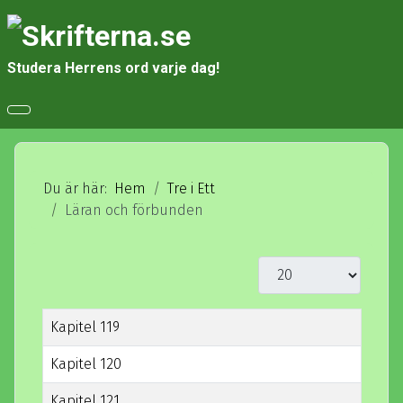
Studera Herrens ord varje dag!
Du är här:
Hem
Tre i Ett
Läran och förbunden
Visa #
Rubrik
Kapitel 119
Kapitel 120
Kapitel 121