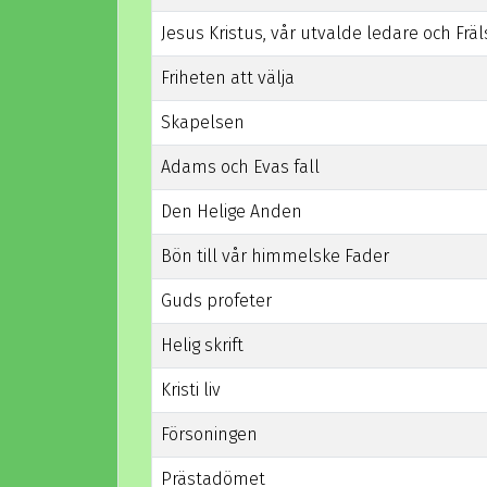
Jesus Kristus, vår utvalde ledare och Frä
Friheten att välja
Skapelsen
Adams och Evas fall
Den Helige Anden
Bön till vår himmelske Fader
Guds profeter
Helig skrift
Kristi liv
Försoningen
Prästadömet