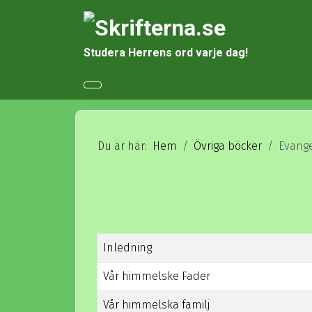
Studera Herrens ord varje dag!
Du är här:
Hem
Övriga böcker
Evange
Rubrik
Inledning
Vår himmelske Fader
Vår himmelska familj