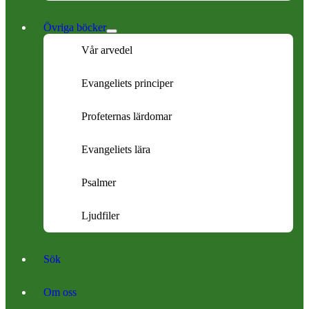
Övriga böcker
Vår arvedel
Evangeliets principer
Profeternas lärdomar
Evangeliets lära
Psalmer
Ljudfiler
Sök
Om oss