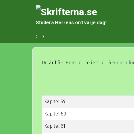
Studera Herrens ord varje dag!
Du är här:
Hem
Tre i Ett
Läran och f
Rubrik
Kapitel 59
Kapitel 60
Kapitel 61